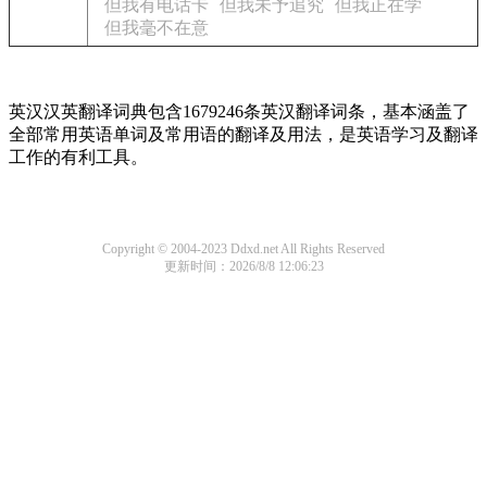
但我有电话卡
但我未予追究
但我正在学
但我毫不在意
英汉汉英翻译词典包含1679246条英汉翻译词条，基本涵盖了
全部常用英语单词及常用语的翻译及用法，是英语学习及翻译
工作的有利工具。
Copyright © 2004-2023 Ddxd.net All Rights Reserved
更新时间：2026/8/8 12:06:23