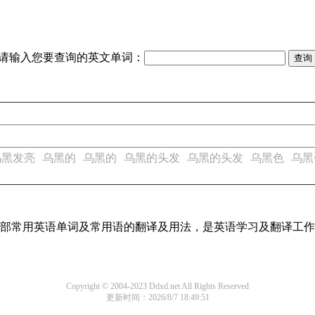
请输入您要查询的英文单词：
乌黑发亮
乌黑的
乌黑的
乌黑的头发
乌黑的头发
乌黑色
乌黑
了全部常用英语单词及常用语的翻译及用法，是英语学习及翻译工
Copyright © 2004-2023 Ddxd.net All Rights Reserved
更新时间：2026/8/7 18:49:51