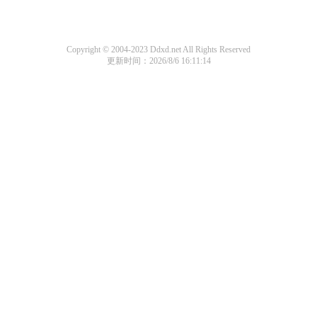
Copyright © 2004-2023 Ddxd.net All Rights Reserved
更新时间：2026/8/6 16:11:14