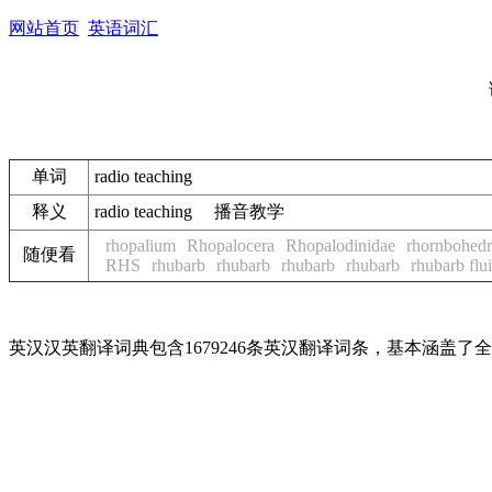
网站首页
英语词汇
单词
radio teaching
释义
radio teaching 播音教学
rhopalium
Rhopalocera
Rhopalodinidae
rhornbohedr
随便看
RHS
rhubarb
rhubarb
rhubarb
rhubarb
rhubarb flu
英汉汉英翻译词典包含1679246条英汉翻译词条，基本涵盖