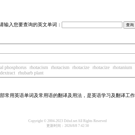
请输入您要查询的英文单词：
al phosphorus
rhotacism
rhotacism
rhotacize
rhotacize
rhotanium
idextract
rhubarb plant
了全部常用英语单词及常用语的翻译及用法，是英语学习及翻译工
Copyright © 2004-2023 Ddxd.net All Rights Reserved
更新时间：2026/8/8 7:42:50