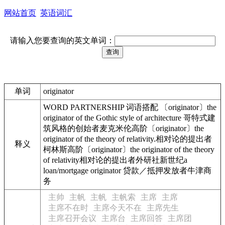
网站首页
英语词汇
请输入您要查询的英文单词：
单词
originator
WORD PARTNERSHIP 词语搭配 〔originator〕the
originator of the Gothic style of architecture 哥特式建
筑风格的创始者麦克米伦高阶〔originator〕the
originator of the theory of relativity.相对论的提出者
释义
柯林斯高阶〔originator〕the originator of the theory
of relativity相对论的提出者外研社新世纪a
loan/mortgage originator 贷款／抵押发放者牛津商
务
主帅
主帆
主帆
主帆索
主席
主席
主席不在时
主席今天不在
主席先生
主席召开会议
主席台
主席回答
主席团