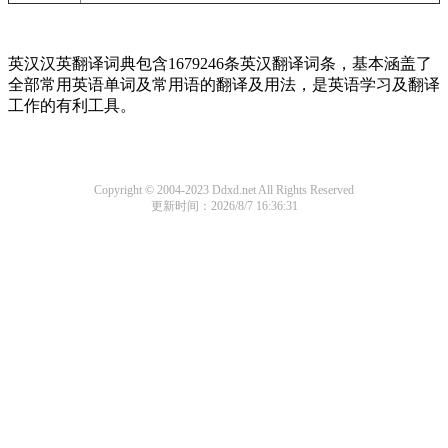
英汉汉英翻译词典包含1679246条英汉翻译词条，基本涵盖了
全部常用英语单词及常用语的翻译及用法，是英语学习及翻译
工作的有利工具。
Copyright © 2004-2023 Ddxd.net All Rights Reserved
更新时间：2026/8/7 16:36:31