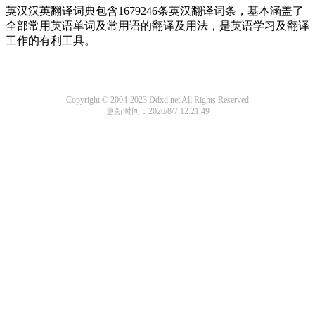
英汉汉英翻译词典包含1679246条英汉翻译词条，基本涵盖了
全部常用英语单词及常用语的翻译及用法，是英语学习及翻译
工作的有利工具。
Copyright © 2004-2023 Ddxd.net All Rights Reserved
更新时间：2026/8/7 12:21:49