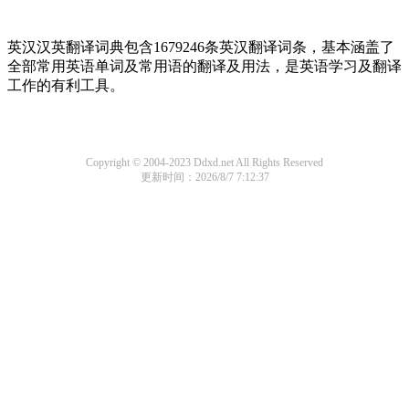
英汉汉英翻译词典包含1679246条英汉翻译词条，基本涵盖了
全部常用英语单词及常用语的翻译及用法，是英语学习及翻译
工作的有利工具。
Copyright © 2004-2023 Ddxd.net All Rights Reserved
更新时间：2026/8/7 7:12:37