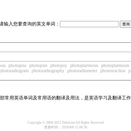
请输入您要查询的英文单词：
sia
photopsia
photopsin
photopsy
photoptarmosis
photoptarmosis
photoradiogram
photoradiography
photoradiometer
photoreaction
p
了全部常用英语单词及常用语的翻译及用法，是英语学习及翻译工
Copyright © 2004-2023 Ddxd.net All Rights Reserved
更新时间：2026/8/6 12:06:50