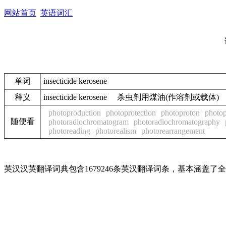
网站首页
英语词汇
单词
insecticide kerosene
释义
insecticide kerosene 杀虫剂用煤油(作溶剂或载体)
photoproduction
photoprotection
photoproton
photop
随便看
photoradiochromatogram
photoradiochromatography
photoreading
photorealism
photorearrangement
英汉汉英翻译词典包含1679246条英汉翻译词条，基本涵盖