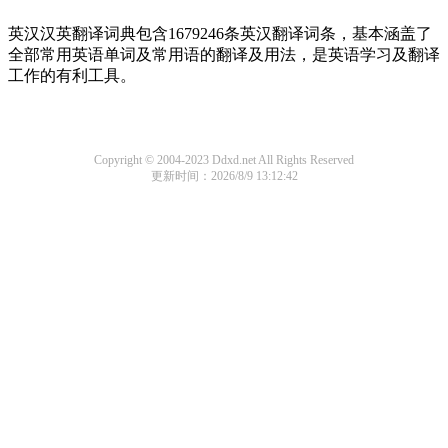
英汉汉英翻译词典包含1679246条英汉翻译词条，基本涵盖了
全部常用英语单词及常用语的翻译及用法，是英语学习及翻译
工作的有利工具。
Copyright © 2004-2023 Ddxd.net All Rights Reserved
更新时间：2026/8/9 13:12:42