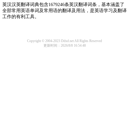
英汉汉英翻译词典包含1679246条英汉翻译词条，基本涵盖了
全部常用英语单词及常用语的翻译及用法，是英语学习及翻译
工作的有利工具。
Copyright © 2004-2023 Ddxd.net All Rights Reserved
更新时间：2026/8/8 16:54:48