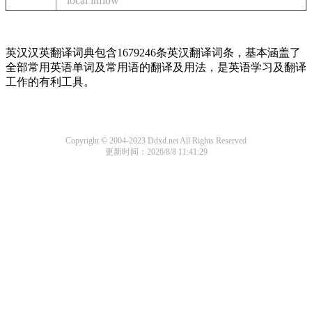
local inflow
英汉汉英翻译词典包含1679246条英汉翻译词条，基本涵盖了
全部常用英语单词及常用语的翻译及用法，是英语学习及翻译
工作的有利工具。
Copyright © 2004-2023 Ddxd.net All Rights Reserved
更新时间：2026/8/8 11:41:29