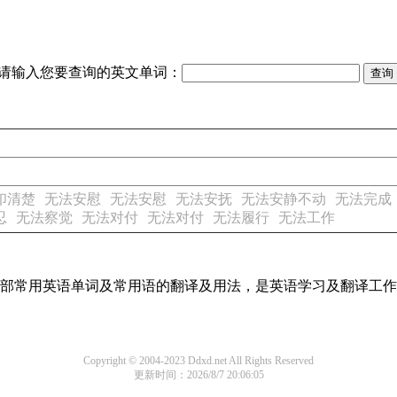
请输入您要查询的英文单词：
印清楚
无法安慰
无法安慰
无法安抚
无法安静不动
无法完成
忍
无法察觉
无法对付
无法对付
无法履行
无法工作
了全部常用英语单词及常用语的翻译及用法，是英语学习及翻译工
Copyright © 2004-2023 Ddxd.net All Rights Reserved
更新时间：2026/8/7 20:06:05