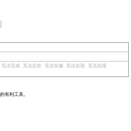
无法完成
无法定价
无法实施
无法实现
无法实现
作的有利工具。