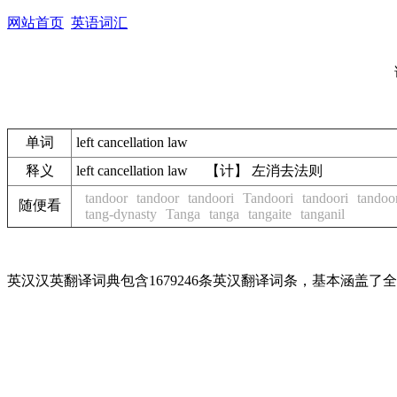
网站首页
英语词汇
单词
left cancellation law
释义
left cancellation law 【计】 左消去法则
tandoor
tandoor
tandoori
Tandoori
tandoori
tandoo
随便看
tang-dynasty
Tanga
tanga
tangaite
tanganil
英汉汉英翻译词典包含1679246条英汉翻译词条，基本涵盖