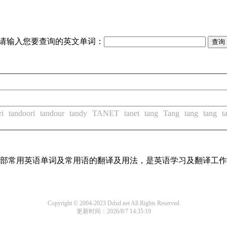
请输入您要查询的英文单词：
ri
tandoori
tandour
tandy
TANET
tanet
tang
Tang
tang
tang
t
了全部常用英语单词及常用语的翻译及用法，是英语学习及翻译工
Copyright © 2004-2023 Ddxd.net All Rights Reserved
更新时间：2026/8/7 14:35:19