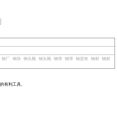
钢厂
钢块
钢头靴
钢头靴
钢弹
钢弹
钢是铁
钢材
钢材
作的有利工具。