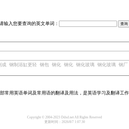
请输入您要查询的英文单词：
制成
钢制浴缸更轻
钢包
钢化
钢化
钢化玻璃
钢化玻璃
钢厂
了全部常用英语单词及常用语的翻译及用法，是英语学习及翻译工
Copyright © 2004-2023 Ddxd.net All Rights Reserved
更新时间：2026/8/7 1:07:30