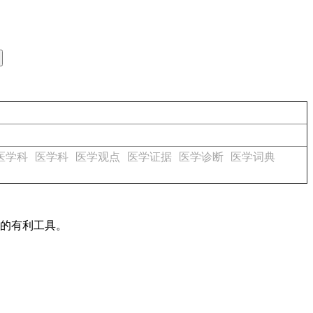
医学科
医学科
医学观点
医学证据
医学诊断
医学词典
作的有利工具。