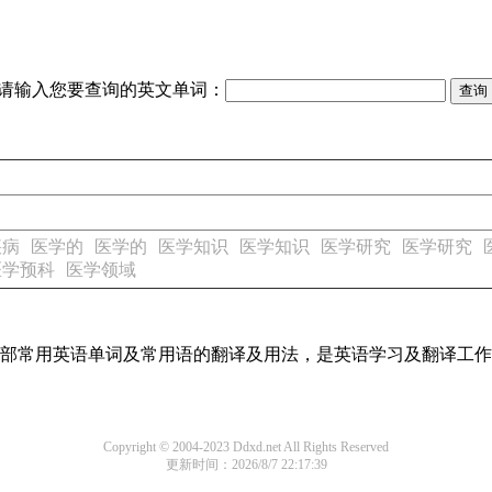
请输入您要查询的英文单词：
疾病
医学的
医学的
医学知识
医学知识
医学研究
医学研究
医学预科
医学领域
了全部常用英语单词及常用语的翻译及用法，是英语学习及翻译工
Copyright © 2004-2023 Ddxd.net All Rights Reserved
更新时间：2026/8/7 22:17:39