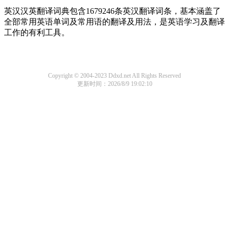
英汉汉英翻译词典包含1679246条英汉翻译词条，基本涵盖了
全部常用英语单词及常用语的翻译及用法，是英语学习及翻译
工作的有利工具。
Copyright © 2004-2023 Ddxd.net All Rights Reserved
更新时间：2026/8/9 19:02:10