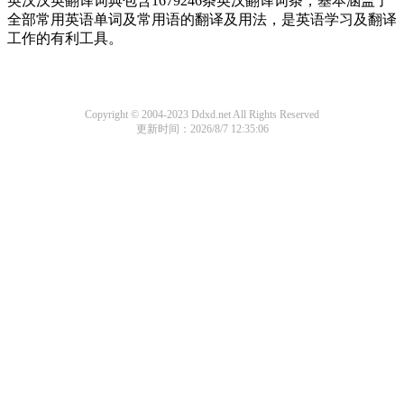
英汉汉英翻译词典包含1679246条英汉翻译词条，基本涵盖了
全部常用英语单词及常用语的翻译及用法，是英语学习及翻译
工作的有利工具。
Copyright © 2004-2023 Ddxd.net All Rights Reserved
更新时间：2026/8/7 12:35:06