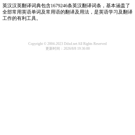
英汉汉英翻译词典包含1679246条英汉翻译词条，基本涵盖了
全部常用英语单词及常用语的翻译及用法，是英语学习及翻译
工作的有利工具。
Copyright © 2004-2023 Ddxd.net All Rights Reserved
更新时间：2026/8/8 19:36:00