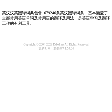
英汉汉英翻译词典包含1679246条英汉翻译词条，基本涵盖了
全部常用英语单词及常用语的翻译及用法，是英语学习及翻译
工作的有利工具。
Copyright © 2004-2023 Ddxd.net All Rights Reserved
更新时间：2026/8/7 1:59:04