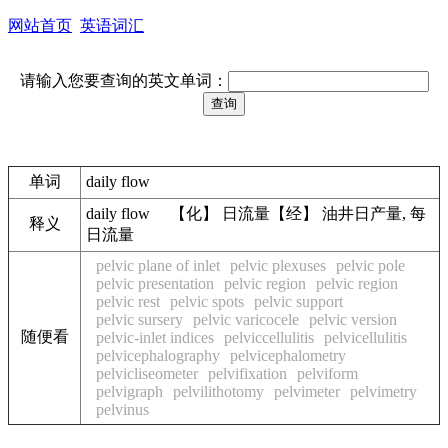
网站首页
英语词汇
请输入您要查询的英文单词：
单词
daily flow
daily flow 【化】 日流量【经】 油井日产量, 每
释义
日流量
pelvic plane of inlet
pelvic plexuses
pelvic pole
pelvic presentation
pelvic region
pelvic region
pelvic rest
pelvic spots
pelvic support
pelvic sursery
pelvic varicocele
pelvic version
随便看
pelvic-inlet indices
pelviccellulitis
pelvicellulitis
pelvicephalography
pelvicephalometry
pelvicliseometer
pelvifixation
pelviform
pelvigraph
pelvilithotomy
pelvimeter
pelvimetry
pelvinus