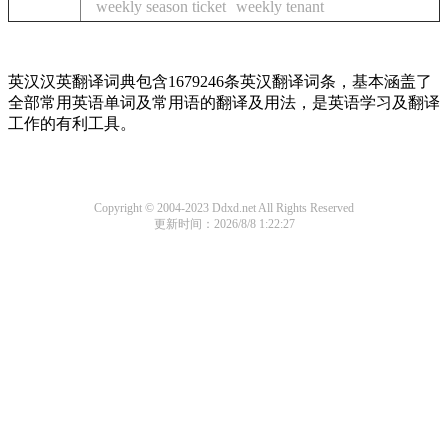
weekly season ticket
weekly tenant
英汉汉英翻译词典包含1679246条英汉翻译词条，基本涵盖了
全部常用英语单词及常用语的翻译及用法，是英语学习及翻译
工作的有利工具。
Copyright © 2004-2023 Ddxd.net All Rights Reserved
更新时间：2026/8/8 1:22:27