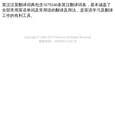
英汉汉英翻译词典包含1679246条英汉翻译词条，基本涵盖了
全部常用英语单词及常用语的翻译及用法，是英语学习及翻译
工作的有利工具。
Copyright © 2004-2023 Ddxd.net All Rights Reserved
更新时间：2026/8/9 21:02:19