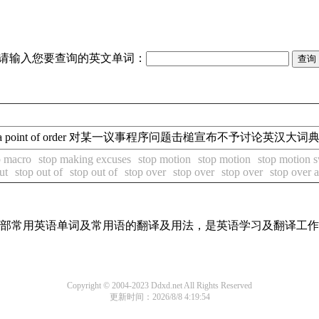
请输入您要查询的英文单词：
own a point of order 对某一议事程序问题击槌宣布不予讨论英汉大词
p macro
stop making excuses
stop motion
stop motion
stop motion s
ut
stop out of
stop out of
stop over
stop over
stop over
stop over a
了全部常用英语单词及常用语的翻译及用法，是英语学习及翻译工
Copyright © 2004-2023 Ddxd.net All Rights Reserved
更新时间：2026/8/8 4:19:54