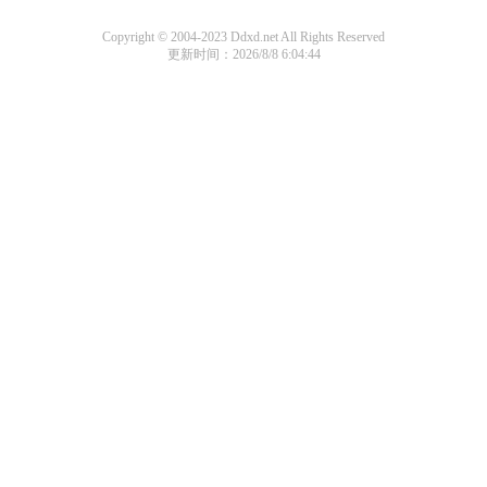
Copyright © 2004-2023 Ddxd.net All Rights Reserved
更新时间：2026/8/8 6:04:44