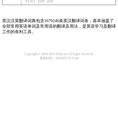
PERT
pert
pert
英汉汉英翻译词典包含1679246条英汉翻译词条，基本涵盖了
全部常用英语单词及常用语的翻译及用法，是英语学习及翻译
工作的有利工具。
Copyright © 2004-2023 Ddxd.net All Rights Reserved
更新时间：2026/8/9 18:16:40