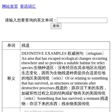
网站首页
英语词汇
请输入您要查询的英文单词：
单词
残遗
DEFINITIVE EXAMPLES 权威例句〔refugium〕
An area that has escaped ecological changes occurring
elsewhere and so provides a suitable habitat for relict
species.生物种遗区：没有经历在其余地区出现的
生态变化，因而为生物残遗种类提供合适居住地
的地区美国传统〔relict〕Of or relating to something
释义
that has survived, as structures or minerals after
destructive processes.残遗的：跟存活下来的东西，
如破坏性过程之后的结构或矿物有关的美国传统
〔relict〕Something that has survived; a remnant.残遗
物：存活下来的东西；残余物美国传统
act without consideration