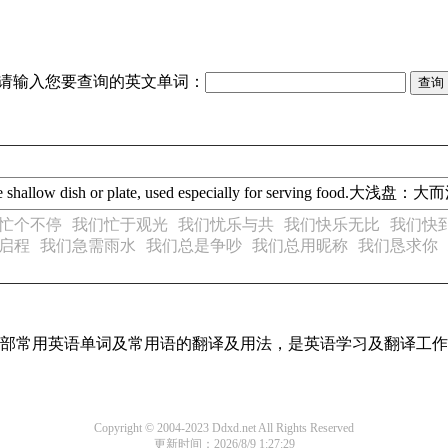
请输入您要查询的英文单词：
 shallow dish or plate, used especially for servin
忙个不停
我们忙于观光
我们忧乐与共
我们快乐无比
我们快
启程
我们急需雨水
我们总是争吵
我们总用昵称
我们恳求你
了全部常用英语单词及常用语的翻译及用法，是英语学习及翻译工
Copyright © 2004-2023 Ddxd.net All Rights Reserved
更新时间：2026/8/9 1:27:29