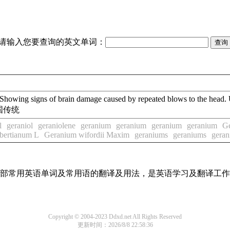
请输入您要查询的英文单词：
g signs of brain damage caused by repeated blows to th
国传统
l
geraniol
geraniolene
geranium
geranium
geranium
geranium
G
bertianum L
Geranium wifordii Maxim
geraniums
geraniums
gera
了全部常用英语单词及常用语的翻译及用法，是英语学习及翻译工
Copyright © 2004-2023 Ddxd.net All Rights Reserved
更新时间：2026/8/8 22:58:36