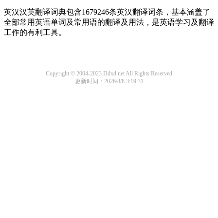
英汉汉英翻译词典包含1679246条英汉翻译词条，基本涵盖了
全部常用英语单词及常用语的翻译及用法，是英语学习及翻译
工作的有利工具。
Copyright © 2004-2023 Ddxd.net All Rights Reserved
更新时间：2026/8/8 3:19:31