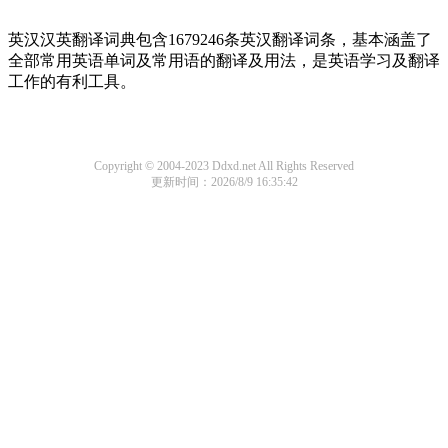
英汉汉英翻译词典包含1679246条英汉翻译词条，基本涵盖了
全部常用英语单词及常用语的翻译及用法，是英语学习及翻译
工作的有利工具。
Copyright © 2004-2023 Ddxd.net All Rights Reserved
更新时间：2026/8/9 16:35:42