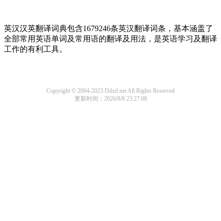
英汉汉英翻译词典包含1679246条英汉翻译词条，基本涵盖了
全部常用英语单词及常用语的翻译及用法，是英语学习及翻译
工作的有利工具。
Copyright © 2004-2023 Ddxd.net All Rights Reserved
更新时间：2026/8/8 23:27:08