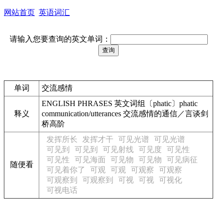
网站首页
英语词汇
请输入您要查询的英文单词：
单词
交流感情
ENGLISH PHRASES 英文词组〔phatic〕phatic
释义
communication/utterances 交流感情的通信／言谈剑
桥高阶
发挥所长
发挥才干
可见光谱
可见光谱
可见到
可见到
可见射线
可见度
可见性
可见性
可见海面
可见物
可见物
可见病征
随便看
可见着你了
可观
可观
可观察
可观察
可观察到
可观察到
可视
可视
可视化
可视电话