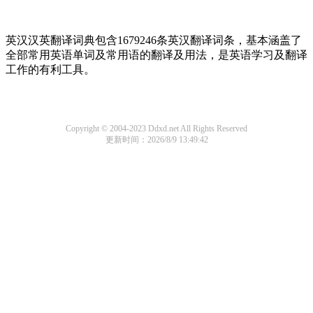
英汉汉英翻译词典包含1679246条英汉翻译词条，基本涵盖了
全部常用英语单词及常用语的翻译及用法，是英语学习及翻译
工作的有利工具。
Copyright © 2004-2023 Ddxd.net All Rights Reserved
更新时间：2026/8/9 13:49:42