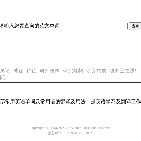
请输入您要查询的英文单词：
形论
神往
神往
研究机构
研究机构
研究构成
研究正在进行
罪学
了全部常用英语单词及常用语的翻译及用法，是英语学习及翻译工
Copyright © 2004-2023 Ddxd.net All Rights Reserved
更新时间：2026/8/8 13:18:22